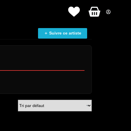
Panier
d’achat
＋ Suivre ce artiste