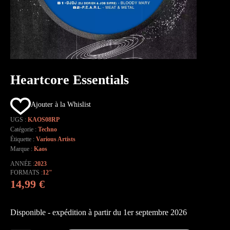
Heartcore Essentials
Ajouter à la Whislist
UGS :
KAOS08RP
Catégorie :
Techno
Étiquette :
Various Artists
Marque :
Kaos
ANNÉE
2023
FORMATS
12"
14,99
€
Disponible - expédition à partir du 1er septembre 2026