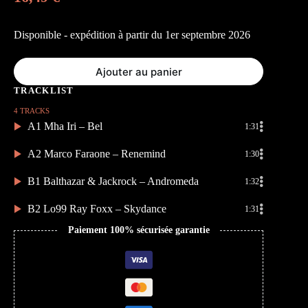
Disponible - expédition à partir du 1er septembre 2026
Ajouter au panier
4 TRACKS
A1 Mha Iri – Bel
1:31
A2 Marco Faraone – Renemind
1:30
B1 Balthazar & Jackrock – Andromeda
1:32
B2 Lo99 Ray Foxx – Skydance
1:31
Paiement 100% sécurisée garantie