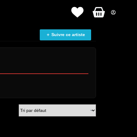
Panier
d’achat
＋ Suivre ce artiste