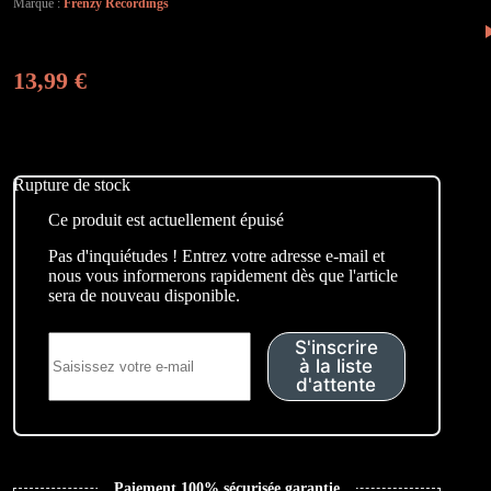
Marque :
Frenzy Recordings
13,99
€
Rupture de stock
Ce produit est actuellement épuisé
Pas d'inquiétudes ! Entrez votre adresse e-mail et
nous vous informerons rapidement dès que l'article
sera de nouveau disponible.
S'inscrire
à la liste
d'attente
Paiement 100% sécurisée garantie