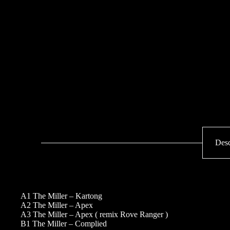
Desc
A1 The Miller – Kartong
A2 The Miller – Apex
A3 The Miller – Apex ( remix Rove Ranger )
B1 The Miller – Complied