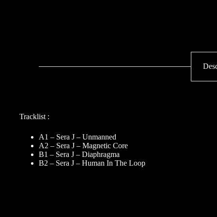
Desc
Tracklist :
A1 – Sera J – Unmanned
A2 – Sera J – Magnetic Core
B1 – Sera J – Diaphragma
B2 – Sera J – Human In The Loop