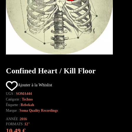
Confined Heart / Kill Floor
Ajouter à la Whislist
UGS :
SOMA444
Catégorie :
Techno
Étiquette :
Rebekah
Marque :
Soma Quality Recordings
ANNÉE
2016
FORMATS
12"
10,49
€