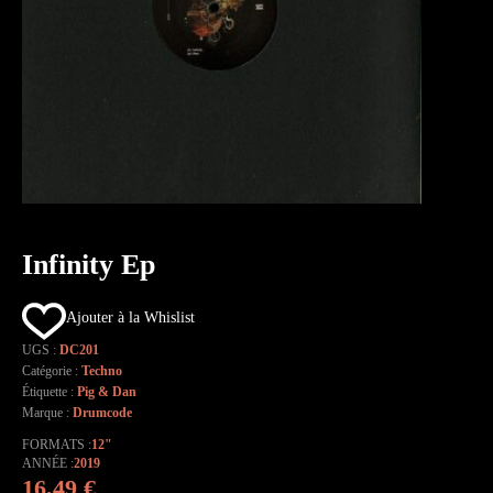
Infinity Ep
Ajouter à la Whislist
UGS :
DC201
Catégorie :
Techno
Étiquette :
Pig & Dan
Marque :
Drumcode
FORMATS
12"
ANNÉE
2019
16,49
€