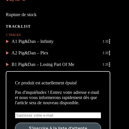
Rupture de stock
3 TRACKS
A1 Pig&Dan – Infinity
1:31
A2 Pig&Dan – Plex
1:31
B1 Pig&Dan – Losing Part Of Me
1:31
Ce produit est actuellement épuisé
Pas d'inquiétudes ! Entrez votre adresse e-mail
et nous vous informerons rapidement dès que
l'article sera de nouveau disponible.
S'inscrire à la liste d'attente