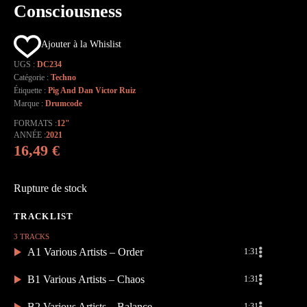
Consciousness
Ajouter à la Whislist
UGS :
DC234
Catégorie :
Techno
Étiquette :
Pig And Dan Victor Ruiz
Marque :
Drumcode
FORMATS
12"
ANNÉE
2021
16,49
€
Rupture de stock
3 TRACKS
A1 Various Artists – Order
1:31
B1 Various Artists – Chaos
1:31
B2 Various Artists – Balance
1:31