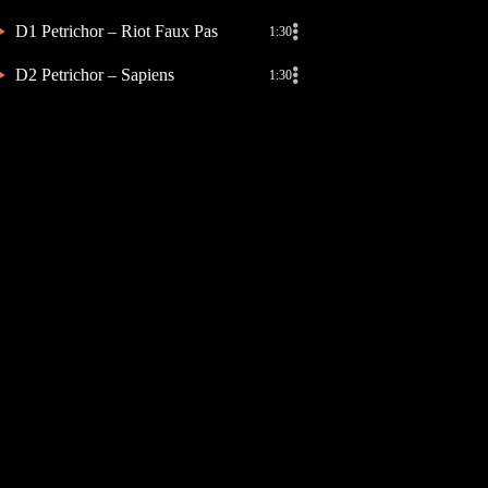
D1 Petrichor – Riot Faux Pas
1:30
D2 Petrichor – Sapiens
1:30