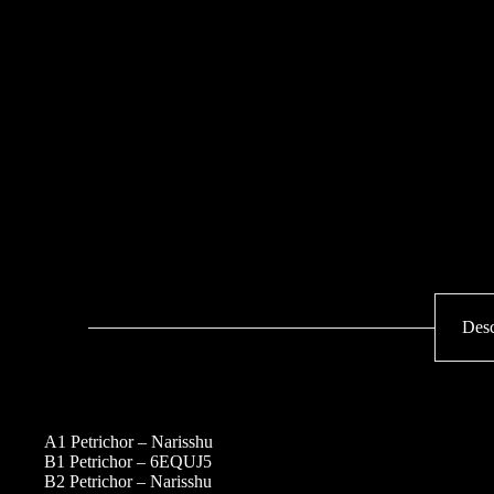
Desc
A1 Petrichor – Narisshu
B1 Petrichor – 6EQUJ5
B2 Petrichor – Narisshu