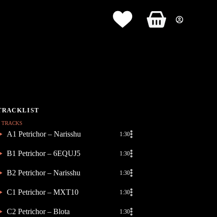
Panier
d’achat
7 TRACKS
A1 Petrichor – Narisshu
1:30
B1 Petrichor – 6EQUJ5
1:30
B2 Petrichor – Narisshu
1:30
C1 Petrichor – MXT10
1:30
C2 Petrichor – Blota
1:30