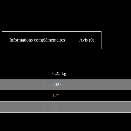
Informations complémentaires
Avis (0)
0,23 kg
2025
12"
49