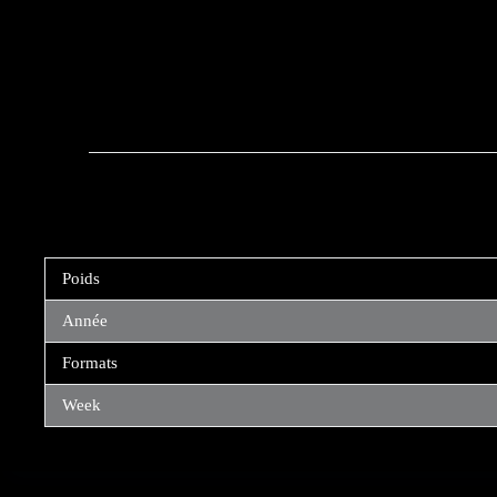
Poids
Année
Formats
Week