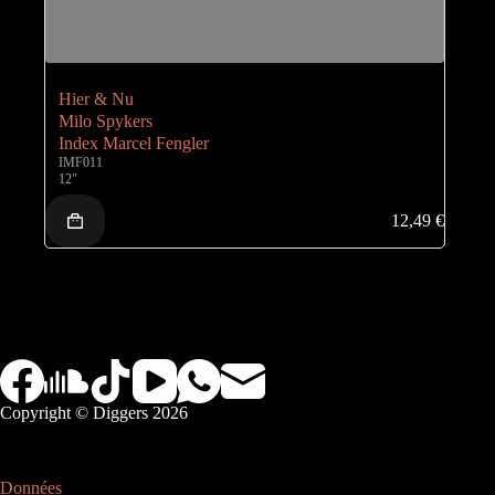
Hier & Nu
Milo Spykers
Index Marcel Fengler
IMF011
12"
12,49
€
Copyright © Diggers 2026
Données