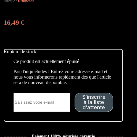
Marque :
Drumcode
16,49
€
Rupture de stock
Ce produit est actuellement épuisé
Pas d'inquiétudes ! Entrez votre adresse e-mail et
nous vous informerons rapidement dès que l'article
sera de nouveau disponible.
S'inscrire
à la liste
d'attente
Paiement 100% sécurisée garantie