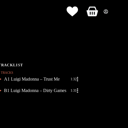
Panier
d’achat
2 TRACKS
A1 Luigi Madonna – Trust Me
1:32
B1 Luigi Madonna – Dirty Games
1:31