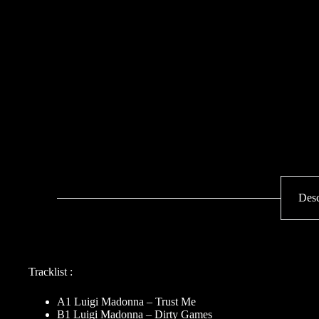
Desc
Tracklist :
A1 Luigi Madonna – Trust Me
B1 Luigi Madonna – Dirty Games