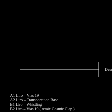
Desc
A1 Liro – Vias 19
A2 Liro – Transportation Base
B1 Liro – Whistling
B2 Liro – Vias 19 ( remix Cosmic Clap )