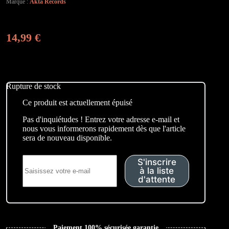
Marque :
Akta Records
14,99
€
Rupture de stock
Ce produit est actuellement épuisé
Pas d'inquiétudes ! Entrez votre adresse e-mail et
nous vous informerons rapidement dès que l'article
sera de nouveau disponible.
S'inscrire
à la liste
d'attente
Paiement 100% sécurisée garantie