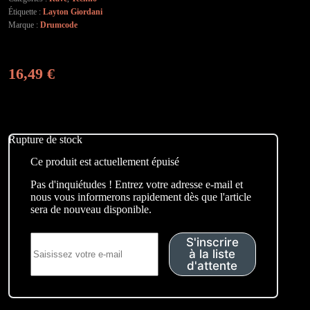
Étiquette :
Layton Giordani
Marque :
Drumcode
16,49
€
Rupture de stock
Ce produit est actuellement épuisé
Pas d'inquiétudes ! Entrez votre adresse e-mail et
nous vous informerons rapidement dès que l'article
sera de nouveau disponible.
S'inscrire
à la liste
d'attente