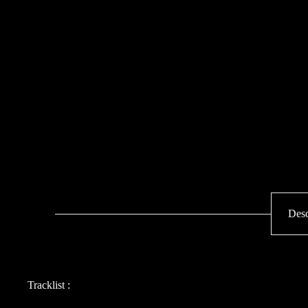
Desc
Tracklist :