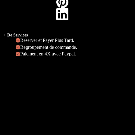
+ De Services
Réserver et Payer Plus Tard.
Regroupement de commande.
Paiement en 4X avec Paypal.