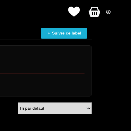
Panier
d’achat
＋ Suivre ce label