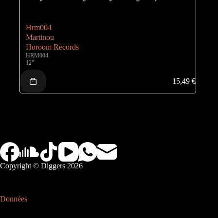
Hrm004
Martinou
Horoom Records
HRM004
12"
15,49
€
Copyright © Diggers 2026
Données