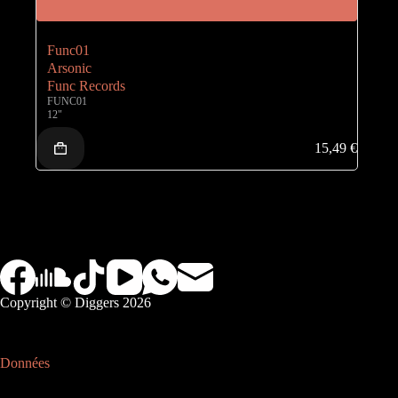
Func01
Arsonic
Func Records
FUNC01
12"
15,49
€
Copyright © Diggers 2026
Données