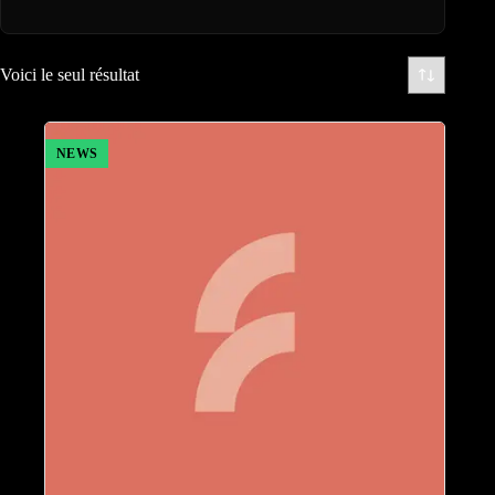
Voici le seul résultat
NEWS