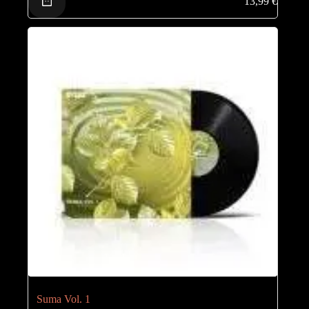
13,99
€
Suma Vol. 1