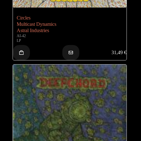
Circles
Multicast Dynamics
Astral Industries
AI-42
LP
31,49
€