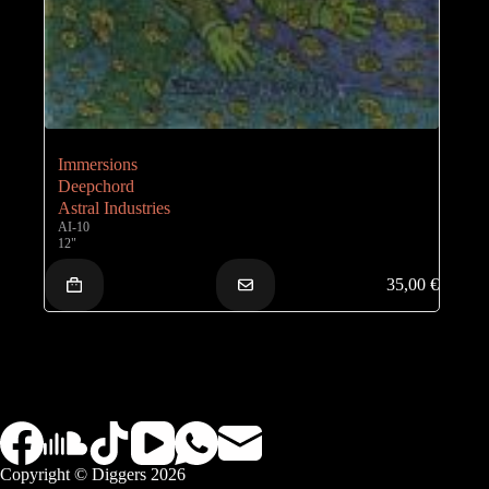
Immersions
Deepchord
Astral Industries
AI-10
12"
35,00
€
Copyright © Diggers 2026