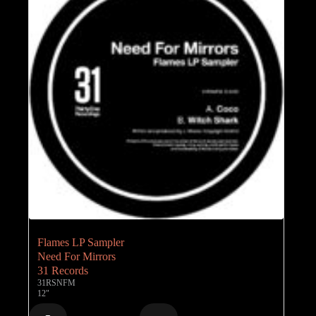
Flames LP Sampler
Need For Mirrors
31 Records
31RSNFM
12"