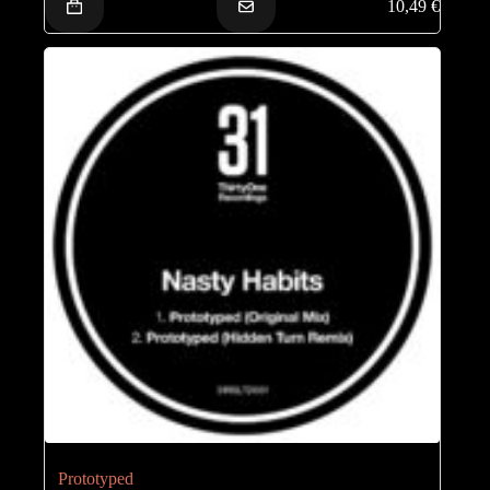
10,49
€
Prototyped