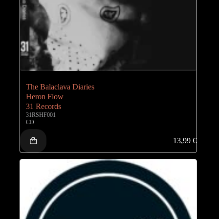
The Balaclava Diaries
Heron Flow
31 Records
31RSHF001
CD
13,99
€