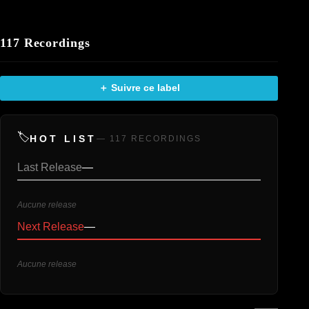
117 Recordings
＋ Suivre ce label
🏷️
HOT LIST
— 117 RECORDINGS
Last Release
—
Aucune release
Next Release
—
Aucune release