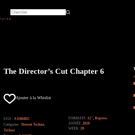
The Director’s Cut Chapter 6
Ajouter à la Whislist
FORMATS
12"
,
Repress
UGS :
AX084DC
ANNÉE
2026
Catégories :
Detroit Techno
,
WEEK
20
Techno