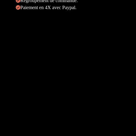
Regroupement de commande.
Paiement en 4X avec Paypal.