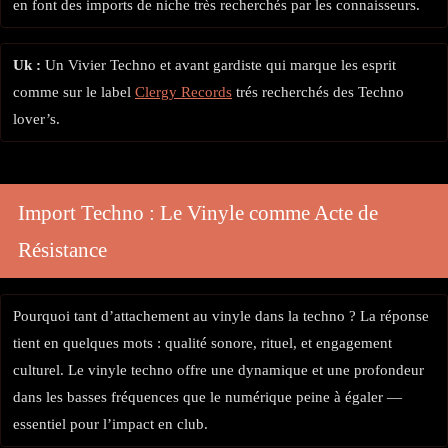
en font des imports de niche très recherchés par les connaisseurs.
Uk :
Un Vivier Techno et avant gardiste qui marque les esprit
comme sur le label
Clergy Records
trés recherchés des Techno
lover’s.
Import Techno : Le Vinyle comme Acte de
Résistance
Pourquoi tant d’attachement au vinyle dans la techno ? La réponse
tient en quelques mots : qualité sonore, rituel, et engagement
culturel. Le vinyle techno offre une dynamique et une profondeur
dans les basses fréquences que le numérique peine à égaler —
essentiel pour l’impact en club.