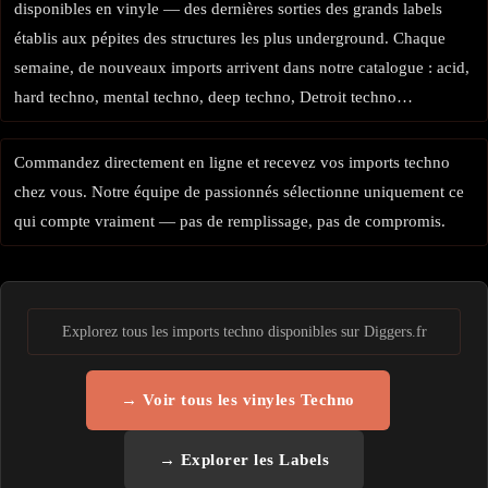
disponibles en vinyle — des dernières sorties des grands labels
établis aux pépites des structures les plus underground. Chaque
semaine, de nouveaux imports arrivent dans notre catalogue : acid,
hard techno, mental techno, deep techno, Detroit techno…
Commandez directement en ligne et recevez vos imports techno
chez vous. Notre équipe de passionnés sélectionne uniquement ce
qui compte vraiment — pas de remplissage, pas de compromis.
Explorez tous les imports techno disponibles sur Diggers.fr
→ Voir tous les vinyles Techno
→ Explorer les Labels