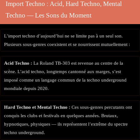
Import Techno : Acid, Hard Techno, Mental
Techno — Les Sons du Moment
L’import techno d’aujourd’hui ne se limite pas à un seul son.
Plusieurs sous-genres coexistent et se nourrissent mutuellement :
Acid Techno :
La Roland TB-303 est revenue au centre de la
scène. L’acid techno, longtemps cantonné aux marges, s’est
imposé comme un langage commun de la techno underground
mondiale depuis 2020.
Hard Techno et Mental Techno :
Ces sous-genres percutants ont
conquis les clubs et festivals en quelques années. Brutaux,
hypnotiques, physiques — ils représentent l’extrême du spectre
techno underground.