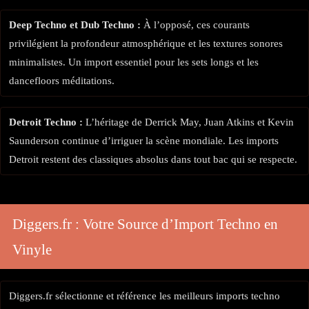
Deep Techno et Dub Techno :
À l’opposé, ces courants
privilégient la profondeur atmosphérique et les textures sonores
minimalistes. Un import essentiel pour les sets longs et les
dancefloors méditations.
Detroit Techno :
L’héritage de Derrick May, Juan Atkins et Kevin
Saunderson continue d’irriguer la scène mondiale. Les imports
Detroit restent des classiques absolus dans tout bac qui se respecte.
Diggers.fr : Votre Source d’Import Techno en
Vinyle
Diggers.fr sélectionne et référence les meilleurs imports techno