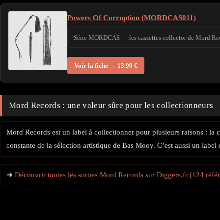
Powers Of Corruption (MORDCAS011)
Série MORDCAS — les cassettes collector de Mord Recor
Voir la fiche → 13.99 €
Mord Records : une valeur sûre pour les collectionneurs
Mord Records est un label à collectionner pour plusieurs raisons : la c
constante de la sélection artistique de Bas Mooy. C’est aussi un labe
➜
Découvrir toutes les sorties Mord Records sur Diggers.fr (124 réfé