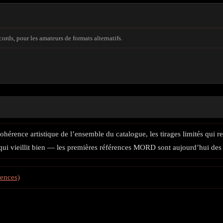
ds, pour les amateurs de formats alternatifs.
ohérence artistique de l’ensemble du catalogue, les tirages limités qui re
l qui vieillit bien — les premières références MORD sont aujourd’hui des
rences)