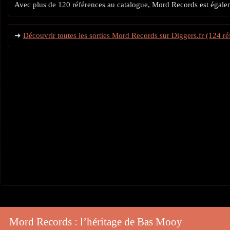
Avec plus de 120 références au catalogue, Mord Records est égaleme
➜
Découvrir toutes les sorties Mord Records sur Diggers.fr (124 ré
Mord Records : l’héritage de Bas Mooy