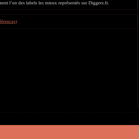
nt l’un des labels les mieux représentés sur Diggers.fr.
férences)