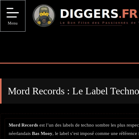
Passer
au
contenu
Menu
Mord Records : Le Label Techno
Mord Records
est l’un des labels de techno sombre les plus respec
néerlandais
Bas Mooy
, le label s’est imposé comme une référence i