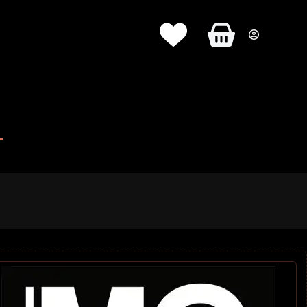
Panier
d’achat