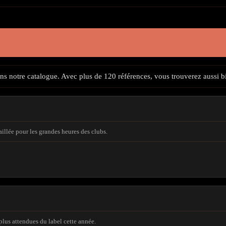
s notre catalogue. Avec plus de 120 références, vous trouverez aussi bie
llée pour les grandes heures des clubs.
plus attendues du label cette année.