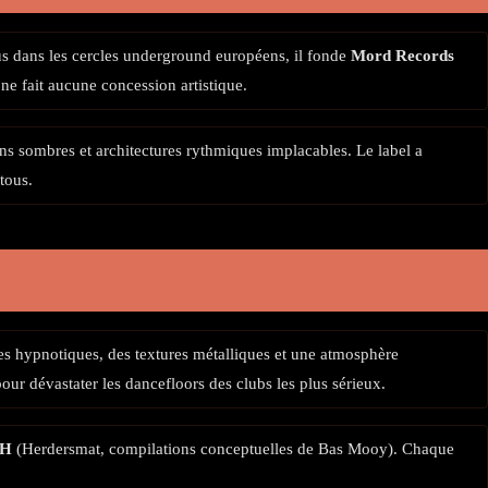
us dans les cercles underground européens, il fonde
Mord Records
e fait aucune concession artistique.
ns sombres et architectures rythmiques implacables. Le label a
tous.
ues hypnotiques, des textures métalliques et une atmosphère
r dévastater les dancefloors des clubs les plus sérieux.
H
(Herdersmat, compilations conceptuelles de Bas Mooy). Chaque