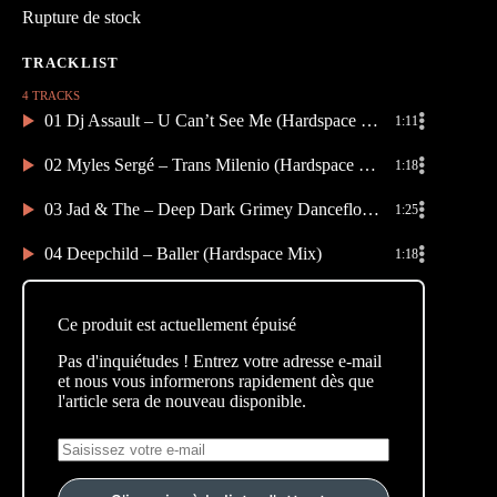
Rupture de stock
4 TRACKS
01 Dj Assault – U Can’t See Me (Hardspace Mix)
1:11
02 Myles Sergé – Trans Milenio (Hardspace Mix)
1:18
03 Jad & The – Deep Dark Grimey Dancefloor Moment (Hardspace Mix)
1:25
04 Deepchild – Baller (Hardspace Mix)
1:18
Ce produit est actuellement épuisé
Pas d'inquiétudes ! Entrez votre adresse e-mail
et nous vous informerons rapidement dès que
l'article sera de nouveau disponible.