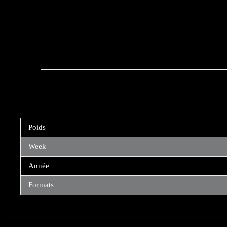
Poids
Week
Année
Formats