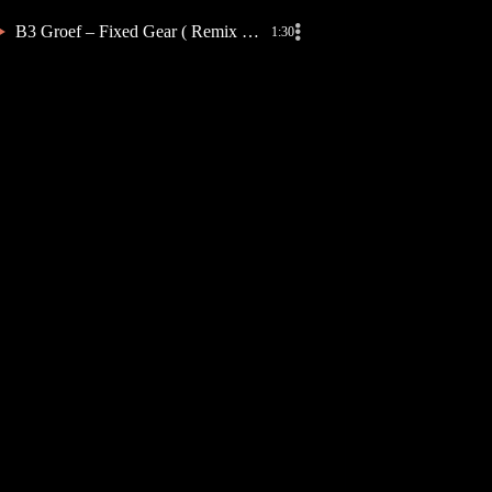
B3 Groef – Fixed Gear ( Remix Bours )
1:30