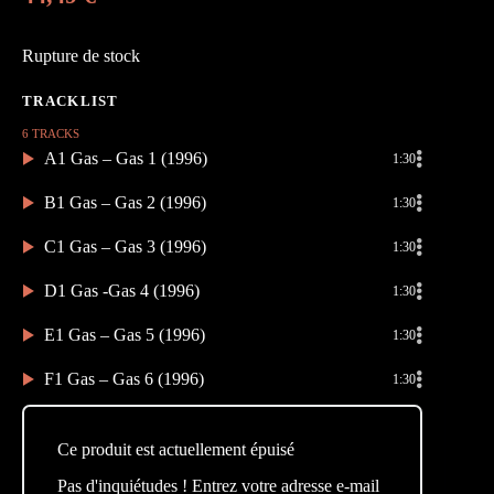
Rupture de stock
6 TRACKS
A1 Gas – Gas 1 (1996)
1:30
B1 Gas – Gas 2 (1996)
1:30
C1 Gas – Gas 3 (1996)
1:30
D1 Gas -Gas 4 (1996)
1:30
E1 Gas – Gas 5 (1996)
1:30
F1 Gas – Gas 6 (1996)
1:30
Ce produit est actuellement épuisé
Pas d'inquiétudes ! Entrez votre adresse e-mail