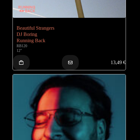
Beautiful Strangers
DJ Boring
Running Back
RB120
12"
13,49
€