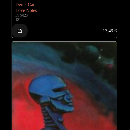
Derek Carr
Love Notes
LVN020
12"
13,49
€