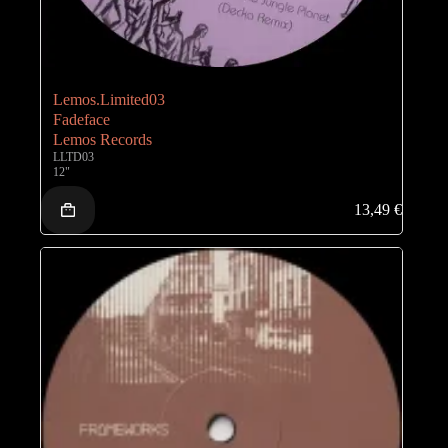
Lemos.Limited03
Fadeface
Lemos Records
LLTD03
12"
13,49
€