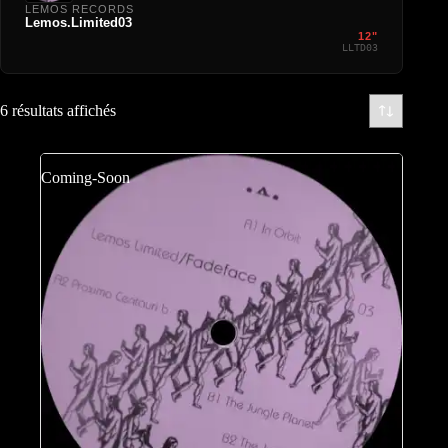
LEMOS RECORDS
Lemos.Limited03
12"
LLTD03
6 résultats affichés
Coming-Soon