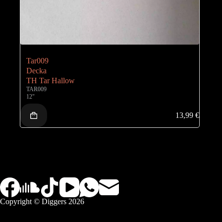
Tar009
Decka
TH Tar Hallow
TAR009
12"
13,99
€
Copyright © Diggers 2026