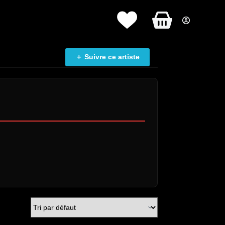
Panier
d’achat
＋ Suivre ce artiste