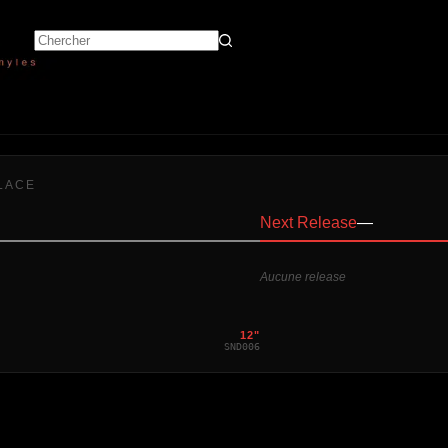
LACE
Next Release
—
Aucune release
12"
SND006