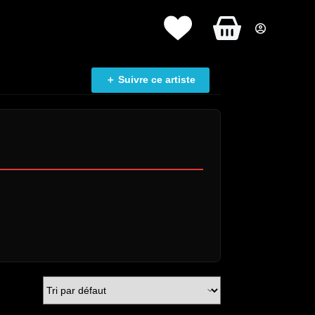
Panier
d’achat
＋ Suivre ce artiste