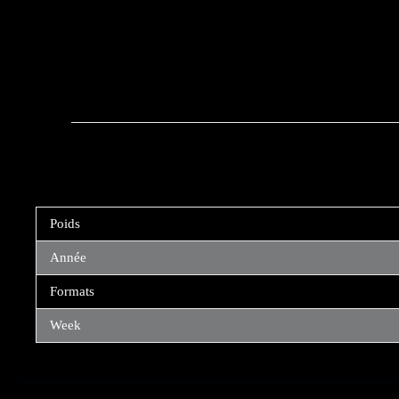
Poids
Année
Formats
Week