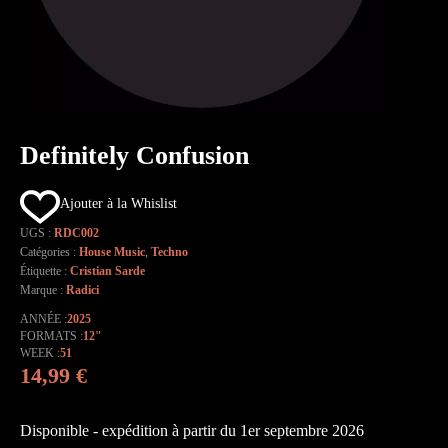
Definitely Confusion
Ajouter à la Whislist
UGS :
RDC002
Catégories :
House Music
,
Techno
Étiquette :
Cristian Sarde
Marque :
Radici
ANNÉE
2025
FORMATS
12"
WEEK
51
14,99
€
Disponible - expédition à partir du 1er septembre 2026