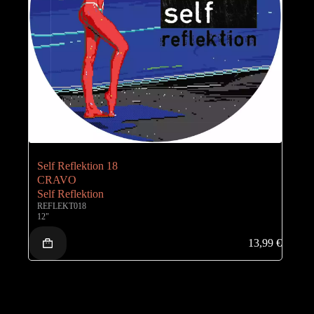
Self Reflektion 18
CRAVO
Self Reflektion
REFLEKT018
12"
13,99
€