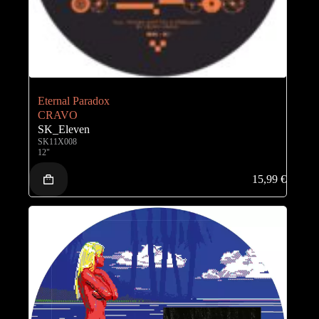
Eternal Paradox
CRAVO
SK_Eleven
SK11X008
12"
15,99
€