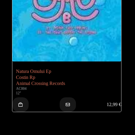
Natura Omului Ep
Costin Rp
Animal Crossing Records
AC004
12"
12,99
€