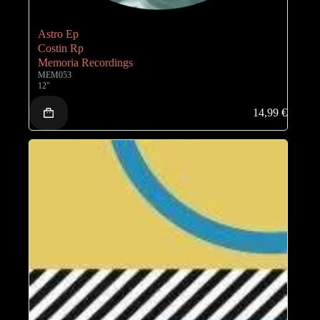
Astro Ep
Costin Rp
Memoria Recordings
MEM053
12"
14,99
€