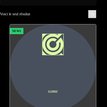
Voici le seul résultat
NEWS