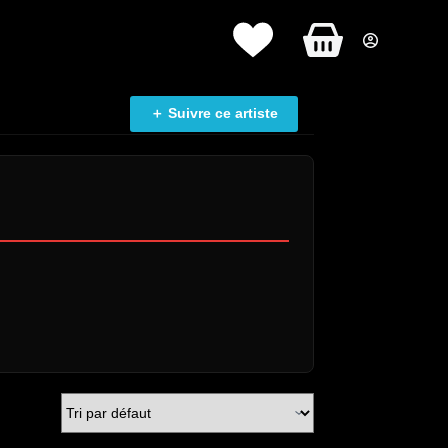
Panier
d’achat
＋ Suivre ce artiste