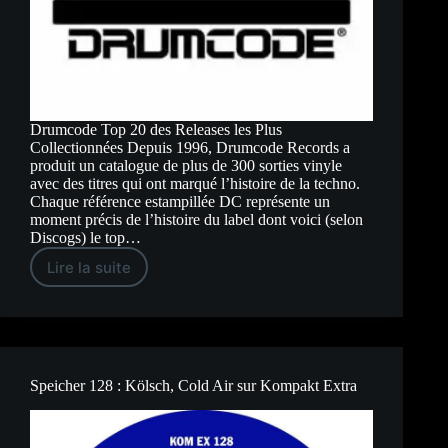
Drumcode Top 20 des Releases les Plus
Collectionnées Depuis 1996, Drumcode Records a
produit un catalogue de plus de 300 sorties vinyle
avec des titres qui ont marqué l’histoire de la techno.
Chaque référence estampillée DC représente un
moment précis de l’histoire du label dont voici (selon
Discogs) le top…
Lire la suite
Drumcode
Top
20
:
Les
Releases
les
Plus
Speicher 128 : Kölsch, Cold Air sur Kompakt Extra
Collectionnées