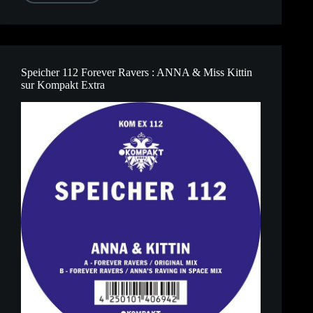
128
:
Kölsch,
Cold
Air
sur
Kompakt
Speicher 112 Forever Ravers : ANNA & Miss Kittin
Extra
sur Kompakt Extra