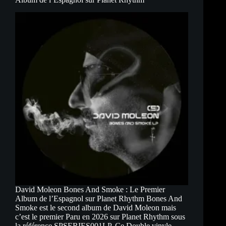
Électronique
Underground
David Moleon Bones And Smoke : Le Premier
Album de l’Espagnol sur Planet Rhythm Bones And
Smoke est le second album de David Moleon mais
c’est le premier Paru en 2026 sur Planet Rhythm sous
la référence SPSERIES001LP. Ce Double vinyle