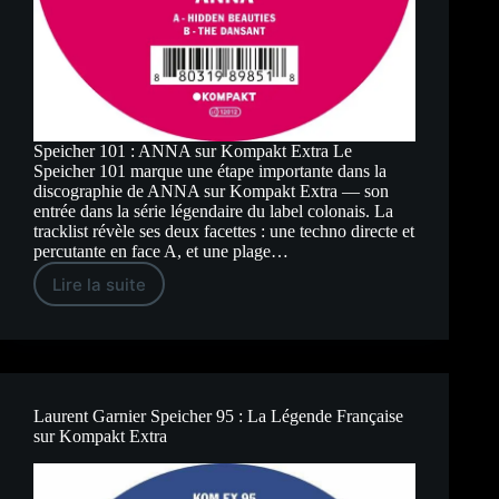
Speicher 101 : ANNA sur Kompakt Extra Le
Speicher 101 marque une étape importante dans la
discographie de ANNA sur Kompakt Extra — son
entrée dans la série légendaire du label colonais. La
tracklist révèle ses deux facettes : une techno directe et
percutante en face A, et une plage…
Lire la suite
Speicher
101
:
ANNA
sur
Kompakt
Extra
Laurent Garnier Speicher 95 : La Légende Française
sur Kompakt Extra