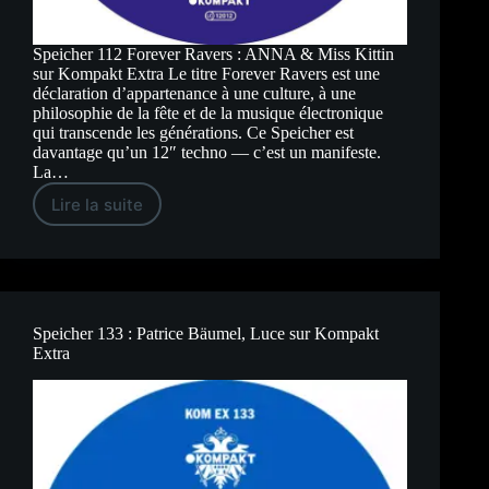
Speicher 112 Forever Ravers : ANNA & Miss Kittin
sur Kompakt Extra Le titre Forever Ravers est une
déclaration d’appartenance à une culture, à une
philosophie de la fête et de la musique électronique
qui transcende les générations. Ce Speicher est
davantage qu’un 12″ techno — c’est un manifeste.
La…
Lire la suite
Speicher
112
Forever
Ravers
:
ANNA
&
Miss
Speicher 133 : Patrice Bäumel, Luce sur Kompakt
Kittin
Extra
sur
Kompakt
Extra