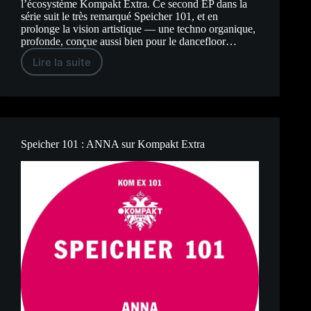
l’écosystème Kompakt Extra. Ce second EP dans la
série suit le très remarqué Speicher 101, et en
prolonge la vision artistique — une techno organique,
profonde, conçue aussi bien pour le dancefloor…
Lire la suite
Speicher
105
:
ANNA,
Le
Retour
sur
Kompakt
Speicher 101 : ANNA sur Kompakt Extra
Extra