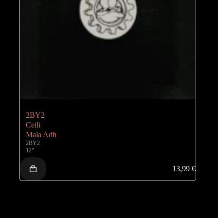
2BY2
Ceili
Mala Adh
2BY2
12"
13,99
€