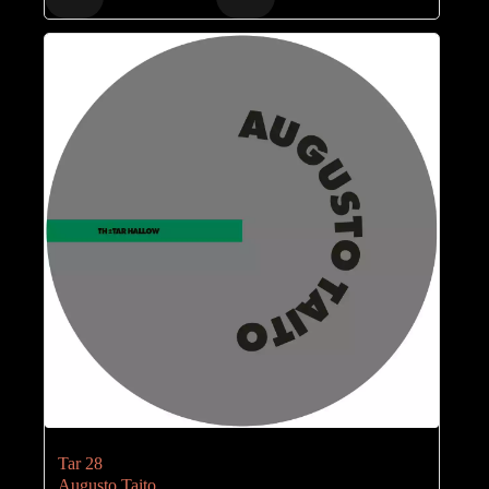
Tar 28
Augusto Taito