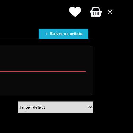
Panier
d’achat
＋ Suivre ce artiste