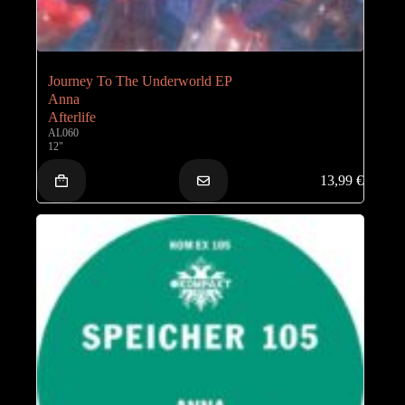
Journey To The Underworld EP
Anna
Afterlife
AL060
12"
13,99
€