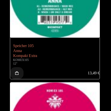
Speicher 105
Anna
Kompakt Extra
KOMEX105
12"
13,49
€