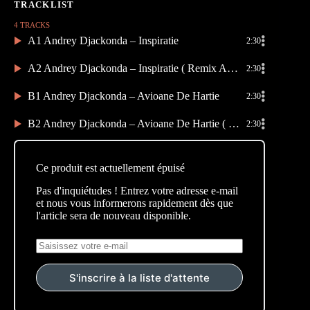
4 TRACKS
A1 Andrey Djackonda – Inspiratie
2:30
A2 Andrey Djackonda – Inspiratie ( Remix Alan Castro )
2:30
B1 Andrey Djackonda – Avioane De Hartie
2:30
B2 Andrey Djackonda – Avioane De Hartie ( Remix Gorbani )
2:30
Ce produit est actuellement épuisé
Pas d'inquiétudes ! Entrez votre adresse e-mail
et nous vous informerons rapidement dès que
l'article sera de nouveau disponible.
S'inscrire à la liste d'attente