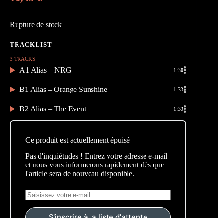
Rupture de stock
3 TRACKS
A1 Alias – NRG
1:30
B1 Alias – Orange Sunshine
1:33
B2 Alias – The Event
1:33
Ce produit est actuellement épuisé
Pas d'inquiétudes ! Entrez votre adresse e-mail
et nous vous informerons rapidement dès que
l'article sera de nouveau disponible.
S'inscrire à la liste d'attente