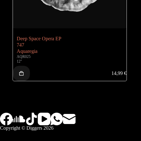
Deep Space Opera EP
747
Aquaregia
AQR025
12"
14,99
€
Copyright © Diggers 2026