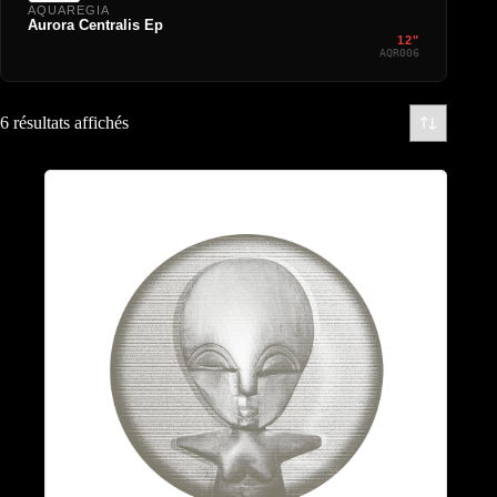
AQUAREGIA
Aurora Centralis Ep
12"
AQR006
6 résultats affichés
Coming-Soon