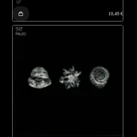
12"
10,49
€