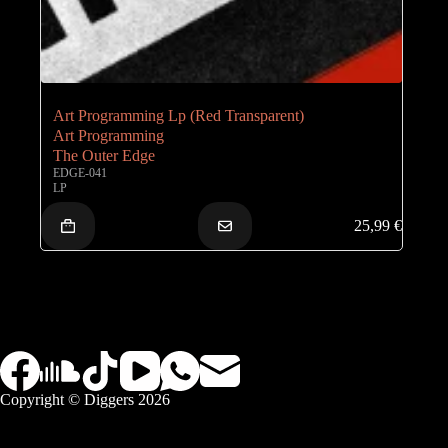
Art Programming Lp (Red Transparent)
Art Programming
The Outer Edge
EDGE-041
LP
25,99
€
Copyright © Diggers 2026