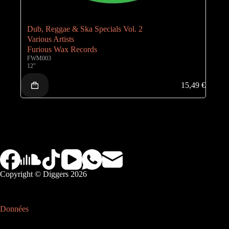
Dub, Reggae & Ska Specials Vol. 2
Various Artists
Furious Wax Records
FWM003
12"
15,49
€
Copyright © Diggers 2026
Données